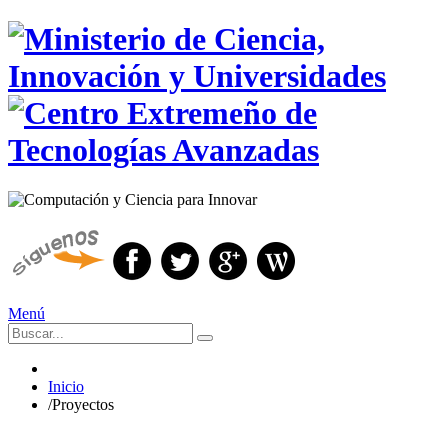
Menú
Inicio
/
Proyectos