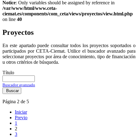
Notice
: Only variables should be assigned by reference in
/var/www/html/www.ceta-
ciemat.es/components/com_ceta/views/proyectos/view.html.php
on line
40
Proyectos
En este apartado puede consultar todos los proyectos soportados o
participados por CETA-Ciemat. Utilice el buscador avanzado para
seleccionar proyectos por área de conocimiento, tipo de financiación
u otros critérios de búsqueda.
Título
Buscador avanzado
Buscar
Página 2 de 5
Iniciar
Previo
1
2
3