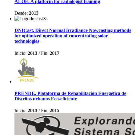
ALOE. A platform for radiologist training
Desde:
2013
DNICast. Direct Normal Irradiance Nowcasting methods
for optimized operation of concentrating solar
technologies
Inicio:
2013
/
Fin:
2017
PRENDE. Plataforma de Rehabilitación Energética de
Distritos urbanos Eco-eficiente
Inicio:
2013
/
Fin:
2015