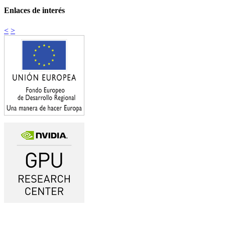
Enlaces de interés
<
>