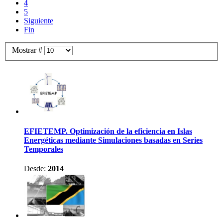
4
5
Siguiente
Fin
Mostrar #
EFIETEMP. Optimización de la eficiencia en Islas
Energéticas mediante Simulaciones basadas en Series
Temporales
Desde:
2014