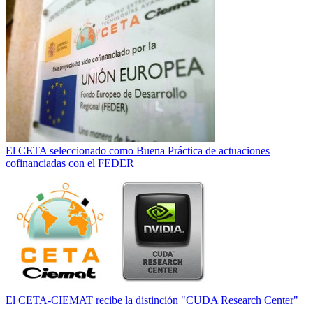
El CETA seleccionado como Buena Práctica de actuaciones
cofinanciadas con el FEDER
El CETA-CIEMAT recibe la distinción "CUDA Research Center"