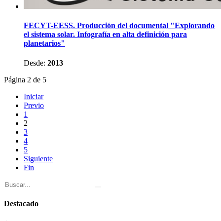
FECYT-EESS. Producción del documental "Explorando
el sistema solar. Infografía en alta definición para
planetarios"
Desde:
2013
Página 2 de 5
Iniciar
Previo
1
2
3
4
5
Siguiente
Fin
Destacado