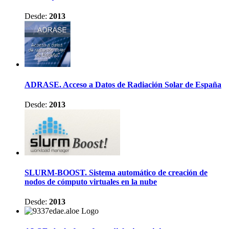
Desde:
2013
ADRASE. Acceso a Datos de Radiación Solar de España
Desde:
2013
SLURM-BOOST. Sistema automático de creación de
nodos de cómputo virtuales en la nube
Desde:
2013