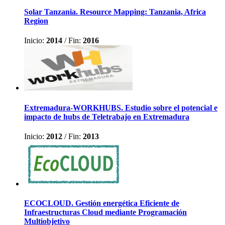
Solar Tanzania. Resource Mapping: Tanzania, Africa
Region
Inicio:
2014
/
Fin:
2016
Extremadura-WORKHUBS. Estudio sobre el potencial e
impacto de hubs de Teletrabajo en Extremadura
Inicio:
2012
/
Fin:
2013
ECOCLOUD. Gestión energética Eficiente de
Infraestructuras Cloud mediante Programación
Multiobjetivo