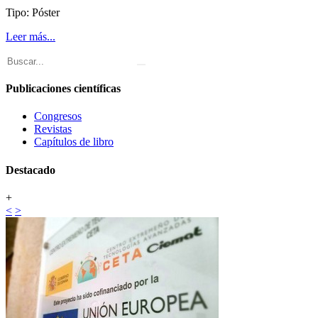
Tipo: Póster
Leer más...
Publicaciones científicas
Congresos
Revistas
Capítulos de libro
Destacado
+
<
>