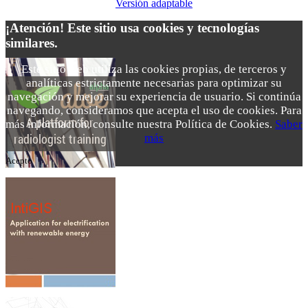
Versión adaptable
¡Atención! Este sitio usa cookies y tecnologías
similares.
Este sitio web utiliza las cookies propias, de terceros y
analíticas estrictamente necesarias para optimizar su
navegación y mejorar su experiencia de usuario. Si continúa
navegando, consideramos que acepta el uso de cookies. Para
más información, consulte nuestra Política de Cookies.
Saber
más
Acepto