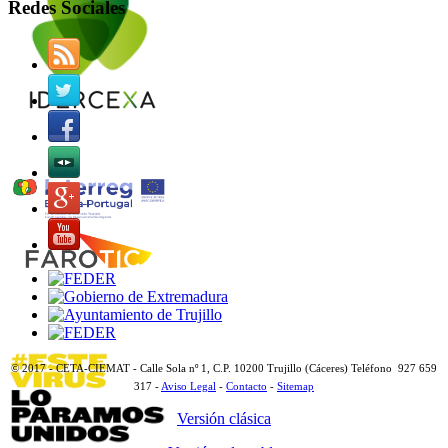
Redes Sociales
© 2017 - CETA-CIEMAT - Calle Sola nº 1, C.P. 10200 Trujillo (Cáceres) Teléfono 927 659
317 -
Aviso Legal
-
Contacto
-
Sitemap
Versión clásica