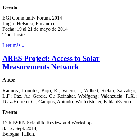
Evento
EGI Community Forum, 2014
Lugar: Helsinki, Finlandia
Fecha: 19 al 21 de mayo de 2014
Tipo: Póster
Leer más...
ARES Project: Access to Solar
Measurements Network
Autor
Ramirez, Lourdes; Bojo, R.; Valero, J.; Wilbert, Stefan; Zarzalejo,
L.F.; Paz, A.; Garcia, G.; Reinalter, Wolfgang; Valenzuela, R.X.;
Diaz-Herrero, G.; Campos, Antonio; Wolfertstetter, FabianEvento
Evento
13th BSRN Scientific Review and Workshop,
8.-12. Sept. 2014,
Bologna, Italien.