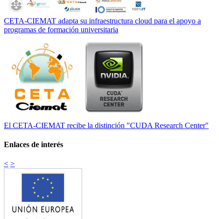
CETA-CIEMAT adapta su infraestructura cloud para el apoyo a
programas de formación universitaria
El CETA-CIEMAT recibe la distinción "CUDA Research Center"
Enlaces de interés
<
>