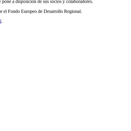
 pone a disposición de sus socios y colaboradores.
r el Fondo Europeo de Desarrollo Regional.
í
.