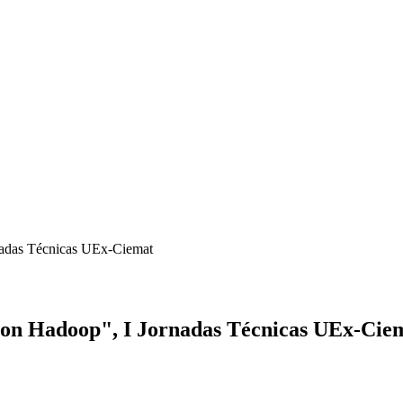
nadas Técnicas UEx-Ciemat
con Hadoop", I Jornadas Técnicas UEx-Cie