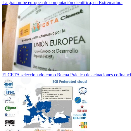
La gran nube europea de computación científica, en Extremadura
El CETA seleccionado como Buena Práctica de actuaciones cofinan