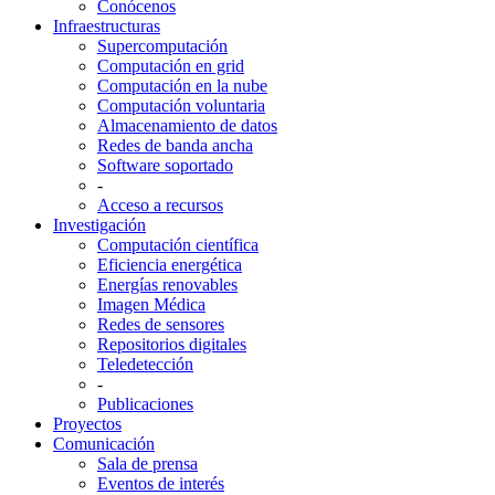
Conócenos
Infraestructuras
Supercomputación
Computación en grid
Computación en la nube
Computación voluntaria
Almacenamiento de datos
Redes de banda ancha
Software soportado
-
Acceso a recursos
Investigación
Computación científica
Eficiencia energética
Energías renovables
Imagen Médica
Redes de sensores
Repositorios digitales
Teledetección
-
Publicaciones
Proyectos
Comunicación
Sala de prensa
Eventos de interés