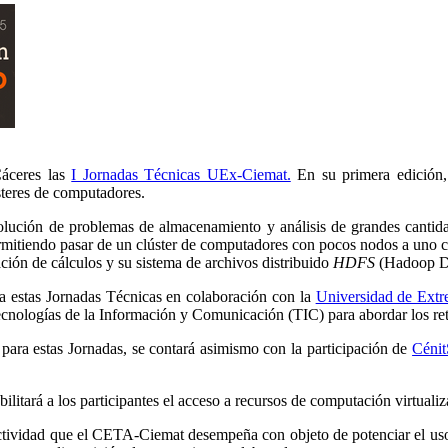
Cáceres las
I Jornadas Técnicas UEx-Ciemat.
En su primera edición, 
steres de computadores.
lución de problemas de almacenamiento y análisis de grandes cantidad
(permitiendo pasar de un clúster de computadores con pocos nodos a uno
ación de cálculos y su sistema de archivos distribuido
HDFS
(Hadoop Dis
za estas Jornadas Técnicas en colaboración con la
Universidad de Ext
cnologías de la Información y Comunicación (TIC) para abordar los ret
para estas Jornadas, se contará asimismo con la participación de
Cénit
bilitará a los participantes el acceso a recursos de computación virtua
ctividad que el CETA-Ciemat desempeña con objeto de potenciar el uso de