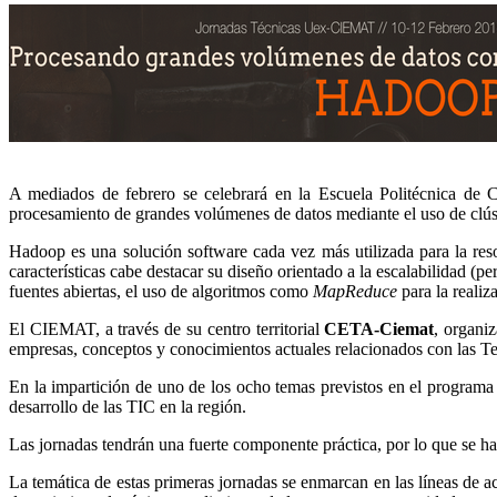
A mediados de febrero se celebrará en la Escuela Politécnica de 
procesamiento de grandes volúmenes de datos mediante el uso de clú
Hadoop es una solución software cada vez más utilizada para la reso
características cabe destacar su diseño orientado a la escalabilidad 
fuentes abiertas, el uso de algoritmos como
MapReduce
para la realiz
El CIEMAT, a través de su centro territorial
CETA-Ciemat
, organi
empresas, conceptos y conocimientos actuales relacionados con las Te
En la impartición de uno de los ocho temas previstos en el programa 
desarrollo de las TIC en la región.
Las jornadas tendrán una fuerte componente práctica, por lo que se ha
La temática de estas primeras jornadas se enmarcan en las líneas de a