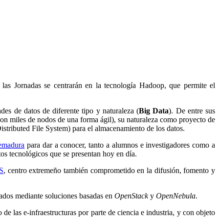
las Jornadas se centrarán en la tecnología Hadoop, que permite el
es de datos de diferente tipo y naturaleza (
Big Data
). De entre sus
 con miles de nodos de una forma ágil), su naturaleza como proyecto de
tributed File System) para el almacenamiento de los datos.
remadura
para dar a conocer, tanto a alumnos e investigadores como a
os tecnológicos que se presentan hoy en día.
S
, centro extremeño también comprometido en la difusión, fomento y
lizados mediante soluciones basadas en
OpenStack
y
OpenNebula
.
 las e-infraestructuras por parte de ciencia e industria, y con objeto